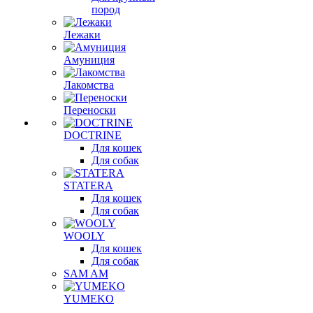
пород
Лежаки
Амуниция
Лакомства
Переноски
DOCTRINE
Для кошек
Для собак
STATERA
Для кошек
Для собак
WOOLY
Для кошек
Для собак
SAM AM
YUMEKO