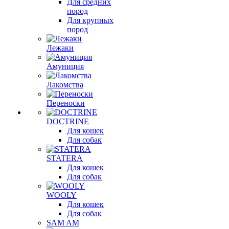
Для средних
пород
Для крупных
пород
Лежаки
Амуниция
Лакомства
Переноски
DOCTRINE
Для кошек
Для собак
STATERA
Для кошек
Для собак
WOOLY
Для кошек
Для собак
SAM AM