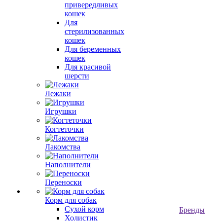
привередливых
кошек
Для
стерилизованных
кошек
Для беременных
кошек
Для красивой
шерсти
Лежаки
Игрушки
Когтеточки
Лакомства
Наполнители
Переноски
Корм для собак
Сухой корм
Бренды
Холистик