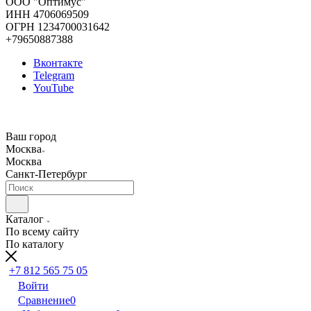
ООО "Оптимус"
ИНН 4706069509
ОГРН 1234700031642
+79650887388
Вконтакте
Telegram
YouTube
Ваш город
Москва
Москва
Санкт-Петербург
Каталог
По всему сайту
По каталогу
+7 812 565 75 05
Войти
Сравнение
0