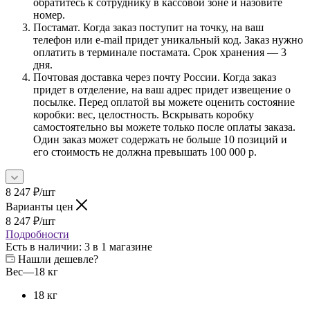
обратитесь к сотруднику в кассовой зоне и назовите
номер.
Постамат. Когда заказ поступит на точку, на ваш
телефон или e-mail придет уникальный код. Заказ нужно
оплатить в терминале постамата. Срок хранения — 3
дня.
Почтовая доставка через почту России. Когда заказ
придет в отделение, на ваш адрес придет извещение о
посылке. Перед оплатой вы можете оценить состояние
коробки: вес, целостность. Вскрывать коробку
самостоятельно вы можете только после оплаты заказа.
Один заказ может содержать не больше 10 позиций и
его стоимость не должна превышать 100 000 р.
8 247 ₽
/шт
Варианты цен
8 247 ₽
/шт
Подробности
Есть в наличии
: 3
в 1 магазине
Нашли дешевле?
Вес
—
18 кг
18 кг