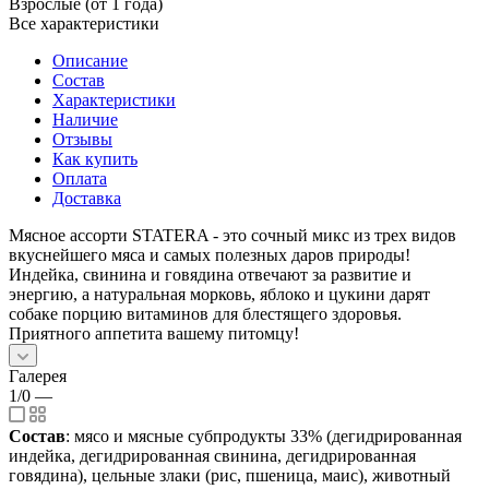
Взрослые (от 1 года)
Все характеристики
Описание
Состав
Характеристики
Наличие
Отзывы
Как купить
Оплата
Доставка
Мясное ассорти STATERA - это сочный микс из трех видов
вкуснейшего мяса и самых полезных даров природы!
Индейка, свинина и говядина отвечают за развитие и
энергию, а натуральная морковь, яблоко и цукини дарят
собаке порцию витаминов для блестящего здоровья.
Приятного аппетита вашему питомцу!
Галерея
1/0
—
Состав
: мясо и мясные субпродукты 33% (дегидрированная
индейка, дегидрированная свинина, дегидрированная
говядина), цельные злаки (рис, пшеница, маис), животный