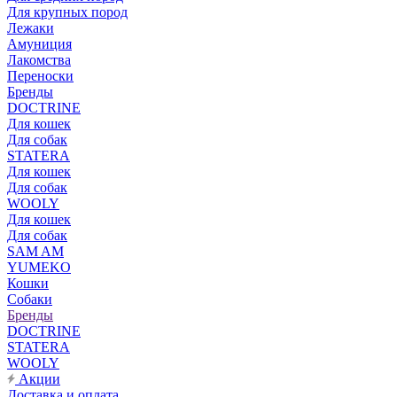
Для крупных пород
Лежаки
Амуниция
Лакомства
Переноски
Бренды
DOCTRINE
Для кошек
Для собак
STATERA
Для кошек
Для собак
WOOLY
Для кошек
Для собак
SAM AM
YUMEKO
Кошки
Собаки
Бренды
DOCTRINE
STATERA
WOOLY
Акции
Доставка и оплата