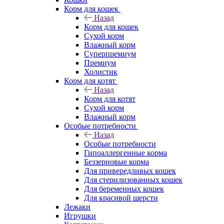
Корм для кошек
Назад
Корм для кошек
Сухой корм
Влажный корм
Суперпремиум
Премиум
Холистик
Корм для котят
Назад
Корм для котят
Сухой корм
Влажный корм
Особые потребности
Назад
Особые потребности
Гипоаллергенные корма
Беззерновые корма
Для привередливых кошек
Для стерилизованных кошек
Для беременных кошек
Для красивой шерсти
Лежаки
Игрушки