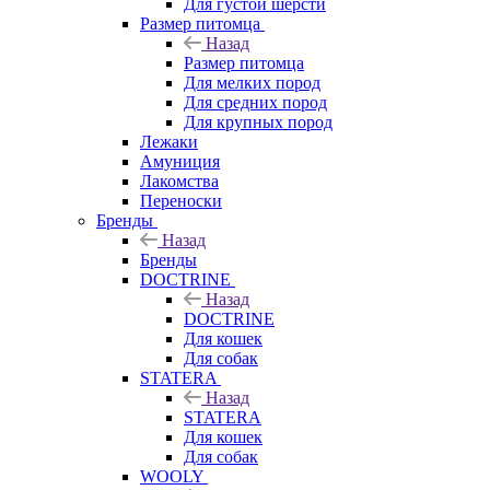
Для густой шерсти
Размер питомца
Назад
Размер питомца
Для мелких пород
Для средних пород
Для крупных пород
Лежаки
Амуниция
Лакомства
Переноски
Бренды
Назад
Бренды
DOCTRINE
Назад
DOCTRINE
Для кошек
Для собак
STATERA
Назад
STATERA
Для кошек
Для собак
WOOLY