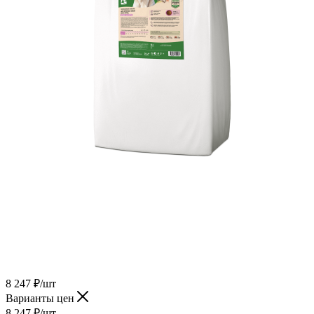
8 247 ₽
/шт
Варианты цен
8 247 ₽
/шт