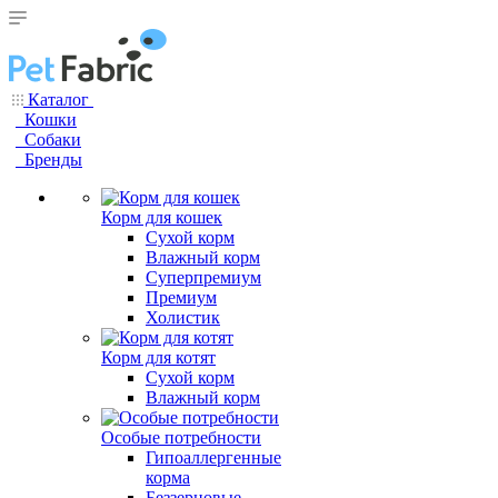
Каталог
Кошки
Собаки
Бренды
Корм для кошек
Сухой корм
Влажный корм
Суперпремиум
Премиум
Холистик
Корм для котят
Сухой корм
Влажный корм
Особые потребности
Гипоаллергенные
корма
Беззерновые