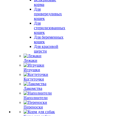
корма
Для
привередливых
кошек
Для
стерилизованных
кошек
Для беременных
кошек
Для красивой
шерсти
Лежаки
Игрушки
Когтеточки
Лакомства
Наполнители
Переноски