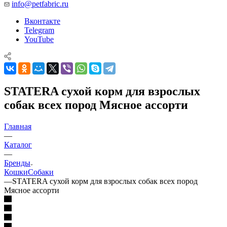
info@petfabric.ru
Вконтакте
Telegram
YouTube
STATERA сухой корм для взрослых
собак всех пород Мясное ассорти
Главная
—
Каталог
—
Бренды
Кошки
Собаки
—
STATERA сухой корм для взрослых собак всех пород
Мясное ассорти