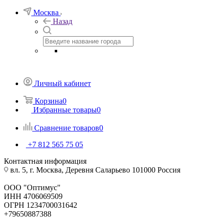
Москва
Назад
Личный кабинет
Корзина
0
Избранные товары
0
Сравнение товаров
0
+7 812 565 75 05
Контактная информация
вл. 5, г. Москва, Деревня Саларьево 101000 Россия
ООО "Оптимус"
ИНН 4706069509
ОГРН 1234700031642
+79650887388