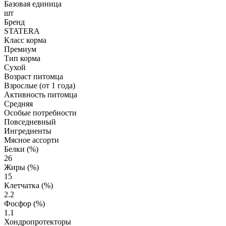
Базовая единица
шт
Бренд
STATERA
Класс корма
Премиум
Тип корма
Сухой
Возраст питомца
Взрослые (от 1 года)
Активность питомца
Средняя
Особые потребности
Повседневный
Ингредиенты
Мясное ассорти
Белки (%)
26
Жиры (%)
15
Клетчатка (%)
2.2
Фосфор (%)
1.1
Хондропротекторы