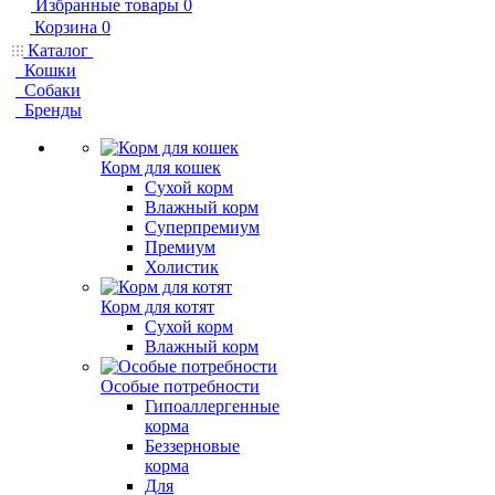
Избранные товары
0
Корзина
0
Каталог
Кошки
Собаки
Бренды
Корм для кошек
Сухой корм
Влажный корм
Суперпремиум
Премиум
Холистик
Корм для котят
Сухой корм
Влажный корм
Особые потребности
Гипоаллергенные
корма
Беззерновые
корма
Для