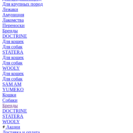
Для крупных пород
Лежаки
Амуниция
Лакомства
Переноски
Бренды
DOCTRINE
Для кошек
Для собак
STATERA
Для кошек
Для собак
WOOLY
Для кошек
Для собак
SAM AM
YUMEKO
Кошки
Собаки
Бренды
DOCTRINE
STATERA
WOOLY
Акции
Доставка и оплата