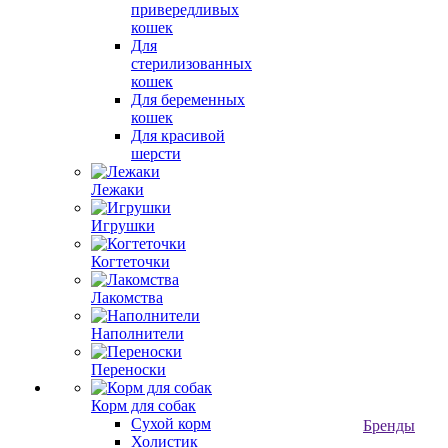
привередливых
кошек
Для
стерилизованных
кошек
Для беременных
кошек
Для красивой
шерсти
Лежаки
Игрушки
Когтеточки
Лакомства
Наполнители
Переноски
Корм для собак
Сухой корм
Бренды
Холистик