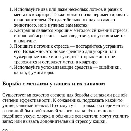
Используйте два или даже несколько лотков в разных
местах в квартире. Также можно поэкспериментировать
с наполнителем. Это даст больше «запаха» самого
животного, но в нужных вам местах.
Кастрация является хорошим методом снижения стресса
и половой агрессии — как следствие, отсутствия меток
в квартире.
Поищите источник стресса — постарайтесь устранить
его. Возможно, это новое средство для уборки или
чужеродные запахи и звуки, от которых животное
тревожится и оставляет метки в квартире.
Используйте успокаивающие средства — ошейники,
капли, фумигаторы.
Борьба с метками у кошек и их запахом
Существует множество средств для борьбы с запахами разной
степени эффективности. К сожалению, подсказать какой-то
универсальный нельзя. Поэтому тут — только эксперименты с
различной бытовой химией такого плана. Что точно не
подойдет: уксус, хлорка и обычные освежители могут усилить
запах или вызвать дополнительный стресс у кошки.