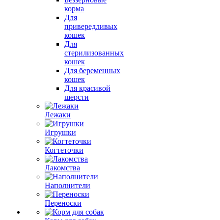
корма
Для
привередливых
кошек
Для
стерилизованных
кошек
Для беременных
кошек
Для красивой
шерсти
Лежаки
Игрушки
Когтеточки
Лакомства
Наполнители
Переноски