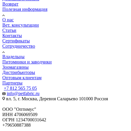
Возврат
Полезная информация
О нас
Вет. консультации
Статьи
Контакты
Сертификаты
Сотрудничество
Владельцы
Питомники и заводчики
Зоомагазины
Дистрибьюторы
Оптовым клиентам
Партнеры
+7 812 565 75 05
info@petfabric.ru
вл. 5, г. Москва, Деревня Саларьево 101000 Россия
ООО "Оптимус"
ИНН 4706069509
ОГРН 1234700031642
+79650887388