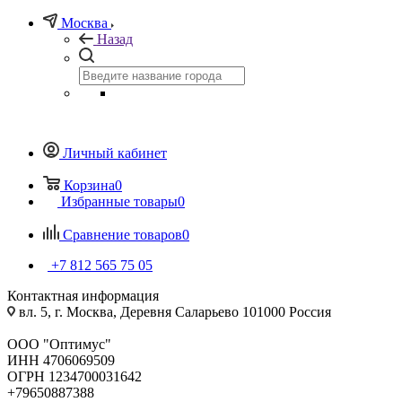
Москва
Назад
Личный кабинет
Корзина
0
Избранные товары
0
Сравнение товаров
0
+7 812 565 75 05
Контактная информация
вл. 5, г. Москва, Деревня Саларьево 101000 Россия
ООО "Оптимус"
ИНН 4706069509
ОГРН 1234700031642
+79650887388