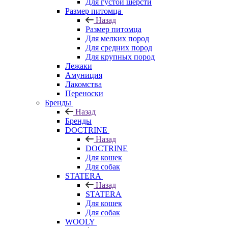
Для густой шерсти
Размер питомца
Назад
Размер питомца
Для мелких пород
Для средних пород
Для крупных пород
Лежаки
Амуниция
Лакомства
Переноски
Бренды
Назад
Бренды
DOCTRINE
Назад
DOCTRINE
Для кошек
Для собак
STATERA
Назад
STATERA
Для кошек
Для собак
WOOLY