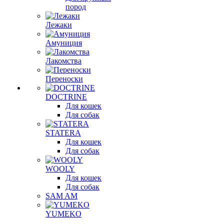
пород
Лежаки
Амуниция
Лакомства
Переноски
DOCTRINE
Для кошек
Для собак
STATERA
Для кошек
Для собак
WOOLY
Для кошек
Для собак
SAM AM
YUMEKO