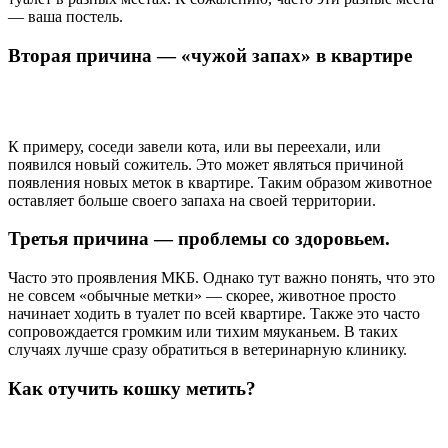
— ваша постель.
Вторая причина — «чужой запах» в квартире
К примеру, соседи завели кота, или вы переехали, или
появился новый сожитель. Это может являться причиной
появления новых меток в квартире. Таким образом животное
оставляет больше своего запаха на своей территории.
Третья причина — проблемы со здоровьем.
Часто это проявления МКБ. Однако тут важно понять, что это
не совсем «обычные метки» — скорее, животное просто
начинает ходить в туалет по всей квартире. Также это часто
сопровождается громким или тихим мяуканьем. В таких
случаях лучше сразу обратиться в ветеринарную клинику.
Как отучить кошку метить?