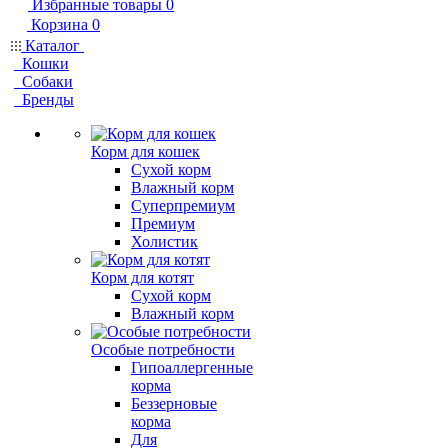
Избранные товары
0
Корзина
0
Каталог
Кошки
Собаки
Бренды
Корм для кошек
Сухой корм
Влажный корм
Суперпремиум
Премиум
Холистик
Корм для котят
Сухой корм
Влажный корм
Особые потребности
Гипоаллергенные
корма
Беззерновые
корма
Для