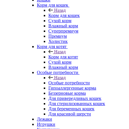
Корм для кошек
Назад
Корм для кошек
Сухой корм
Влажный корм
Суперпремиум
Премиум
Холистик
Корм для котят
Назад
Корм для котят
Сухой корм
Влажный корм
Особые потребности
Назад
Особые потребности
Гипоаллергенные корма
Беззерновые корма
Для привередливых кошек
Для стерилизованных кошек
Для беременных кошек
Для красивой шерсти
Лежаки
Игрушки