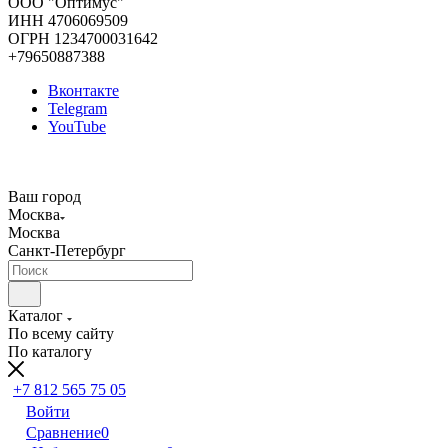
ООО "Оптимус"
ИНН 4706069509
ОГРН 1234700031642
+79650887388
Вконтакте
Telegram
YouTube
Ваш город
Москва
Москва
Санкт-Петербург
Каталог
По всему сайту
По каталогу
+7 812 565 75 05
Войти
Сравнение
0