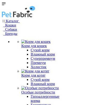
Каталог
Кошки
Собаки
Бренды
Корм для кошек
Сухой корм
Влажный корм
Суперпремиум
Премиум
Холистик
Корм для котят
Сухой корм
Влажный корм
Особые потребности
Гипоаллергенные
корма
Беззерновые