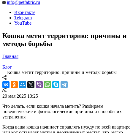
info@petfabric.ru
Вконтакте
Telegram
YouTube
Кошка метит территорию: причины и
методы борьбы
Главная
—
Блог
—
Кошка метит территорию: причины и методы борьбы
20 мая 2025 13:25
Что делать, если кошка начала метить? Разбираем
поведенческие и физиологические причины и способы их
устранения
Когда ваша кошка начинает справлять нужду по всей квартире
или кот оставляет метки в неожиданных местах, это, мягко