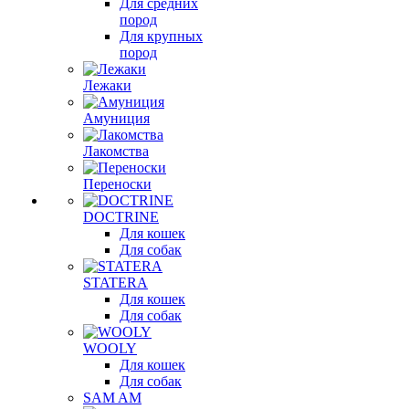
Для средних
пород
Для крупных
пород
Лежаки
Амуниция
Лакомства
Переноски
DOCTRINE
Для кошек
Для собак
STATERA
Для кошек
Для собак
WOOLY
Для кошек
Для собак
SAM AM