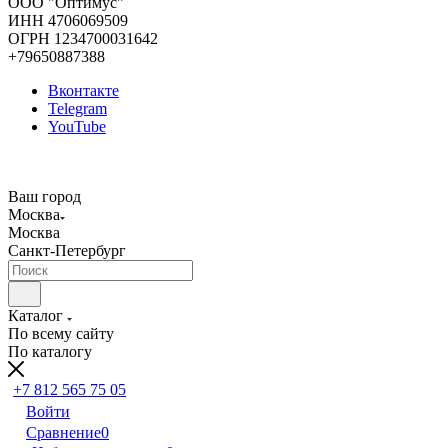
ООО "Оптимус"
ИНН 4706069509
ОГРН 1234700031642
+79650887388
Вконтакте
Telegram
YouTube
Ваш город
Москва
Москва
Санкт-Петербург
Каталог
По всему сайту
По каталогу
+7 812 565 75 05
Войти
Сравнение
0