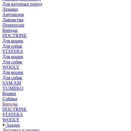
Для крупных пород
Лежаки
Амуниция
Лакомства
Переноски
Бренды
DOCTRINE
Для кошек
Для собак
STATERA
Для кошек
Для собак
WOOLY
Для кошек
Для собак
SAM AM
YUMEKO
Кошки
Собаки
Бренды
DOCTRINE
STATERA
WOOLY
Акции
Доставка и оплата