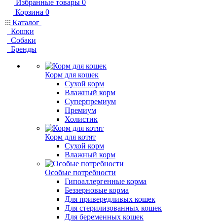
Избранные товары
0
Корзина
0
Каталог
Кошки
Собаки
Бренды
Корм для кошек
Сухой корм
Влажный корм
Суперпремиум
Премиум
Холистик
Корм для котят
Сухой корм
Влажный корм
Особые потребности
Гипоаллергенные корма
Беззерновые корма
Для привередливых кошек
Для стерилизованных кошек
Для беременных кошек