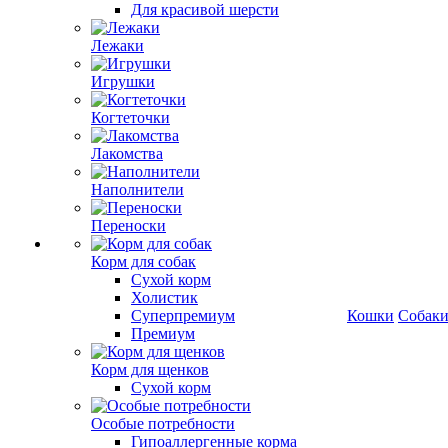
Для красивой шерсти
Лежаки
Игрушки
Когтеточки
Лакомства
Наполнители
Переноски
Корм для собак
Сухой корм
Холистик
Суперпремиум
Кошки
Собак
Премиум
Корм для щенков
Сухой корм
Особые потребности
Гипоаллергенные корма