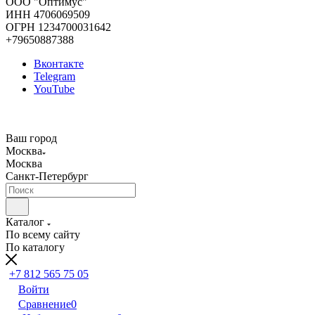
ООО "Оптимус"
ИНН 4706069509
ОГРН 1234700031642
+79650887388
Вконтакте
Telegram
YouTube
Ваш город
Москва
Москва
Санкт-Петербург
Каталог
По всему сайту
По каталогу
+7 812 565 75 05
Войти
Сравнение
0