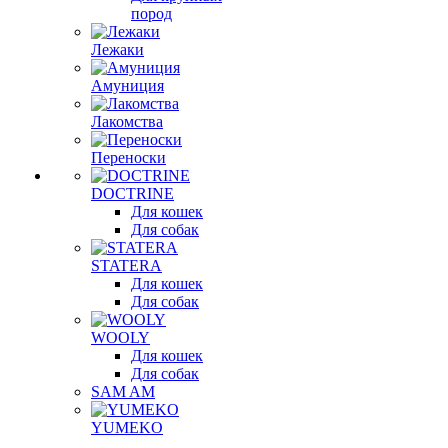
пород
Лежаки
Амуниция
Лакомства
Переноски
DOCTRINE
Для кошек
Для собак
STATERA
Для кошек
Для собак
WOOLY
Для кошек
Для собак
SAM AM
YUMEKO