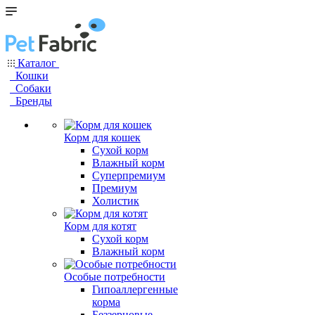
Каталог
Кошки
Собаки
Бренды
Корм для кошек
Сухой корм
Влажный корм
Суперпремиум
Премиум
Холистик
Корм для котят
Сухой корм
Влажный корм
Особые потребности
Гипоаллергенные
корма
Беззерновые