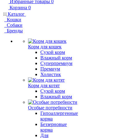
Избранные товары
0
Корзина
0
Каталог
Кошки
Собаки
Бренды
Корм для кошек
Сухой корм
Влажный корм
Суперпремиум
Премиум
Холистик
Корм для котят
Сухой корм
Влажный корм
Особые потребности
Гипоаллергенные
корма
Беззерновые
корма
Для