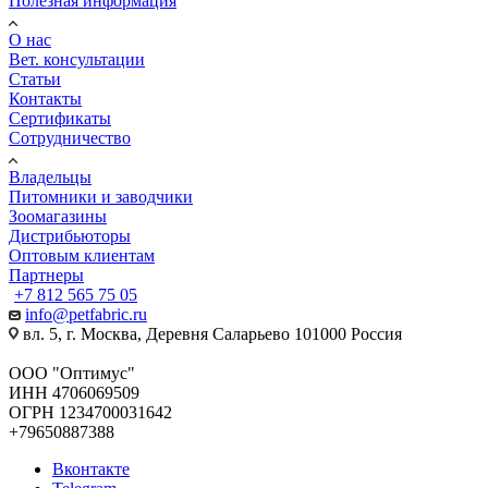
Полезная информация
О нас
Вет. консультации
Статьи
Контакты
Сертификаты
Сотрудничество
Владельцы
Питомники и заводчики
Зоомагазины
Дистрибьюторы
Оптовым клиентам
Партнеры
+7 812 565 75 05
info@petfabric.ru
вл. 5, г. Москва, Деревня Саларьево 101000 Россия
ООО "Оптимус"
ИНН 4706069509
ОГРН 1234700031642
+79650887388
Вконтакте