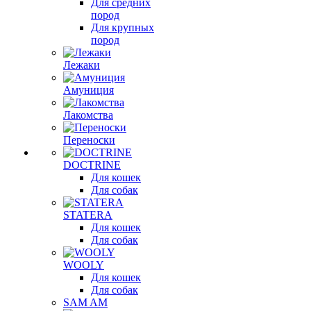
Для средних
пород
Для крупных
пород
Лежаки
Амуниция
Лакомства
Переноски
DOCTRINE
Для кошек
Для собак
STATERA
Для кошек
Для собак
WOOLY
Для кошек
Для собак
SAM AM