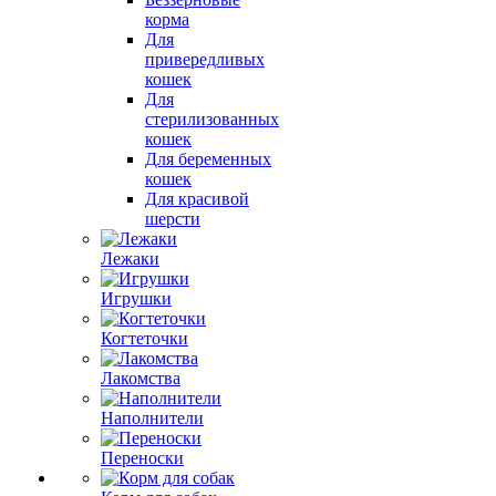
корма
Для
привередливых
кошек
Для
стерилизованных
кошек
Для беременных
кошек
Для красивой
шерсти
Лежаки
Игрушки
Когтеточки
Лакомства
Наполнители
Переноски