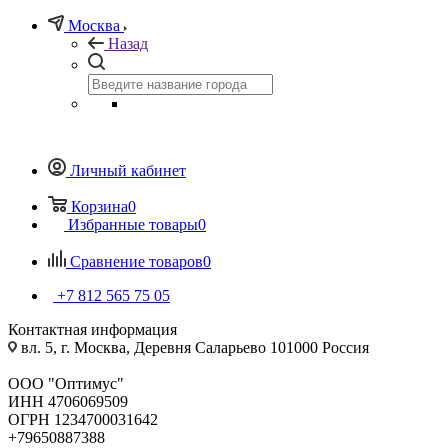
Москва
Назад
Личный кабинет
Корзина
0
Избранные товары
0
Сравнение товаров
0
+7 812 565 75 05
Контактная информация
вл. 5, г. Москва, Деревня Саларьево 101000 Россия
ООО "Оптимус"
ИНН 4706069509
ОГРН 1234700031642
+79650887388