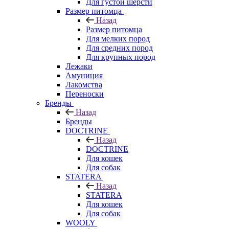
Для густой шерсти
Размер питомца
Назад
Размер питомца
Для мелких пород
Для средних пород
Для крупных пород
Лежаки
Амуниция
Лакомства
Переноски
Бренды
Назад
Бренды
DOCTRINE
Назад
DOCTRINE
Для кошек
Для собак
STATERA
Назад
STATERA
Для кошек
Для собак
WOOLY