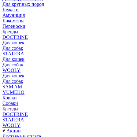
Для крупных пород
Лежаки
Амуниция
Лакомства
Переноски
Бренды
DOCTRINE
Для кошек
Для собак
STATERA
Для кошек
Для собак
WOOLY
Для кошек
Для собак
SAM AM
YUMEKO
Кошки
Собаки
Бренды
DOCTRINE
STATERA
WOOLY
Акции
Доставка и оплата