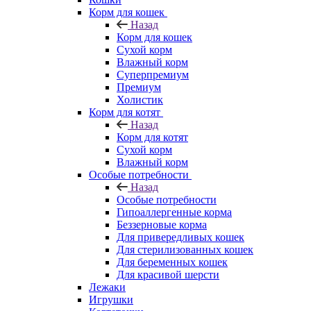
Корм для кошек
Назад
Корм для кошек
Сухой корм
Влажный корм
Суперпремиум
Премиум
Холистик
Корм для котят
Назад
Корм для котят
Сухой корм
Влажный корм
Особые потребности
Назад
Особые потребности
Гипоаллергенные корма
Беззерновые корма
Для привередливых кошек
Для стерилизованных кошек
Для беременных кошек
Для красивой шерсти
Лежаки
Игрушки