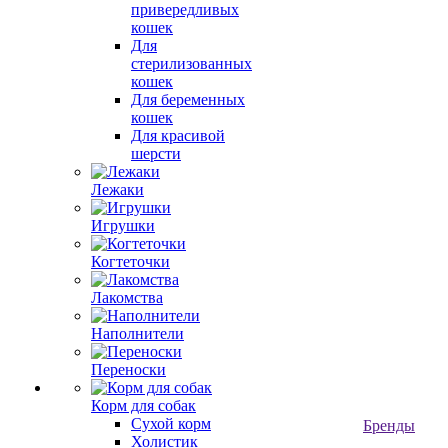
привередливых
кошек
Для
стерилизованных
кошек
Для беременных
кошек
Для красивой
шерсти
Лежаки
Игрушки
Когтеточки
Лакомства
Наполнители
Переноски
Корм для собак
Сухой корм
Бренды
Холистик