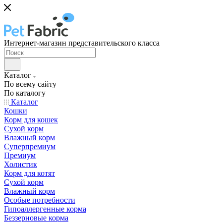
Интернет-магазин представительского класса
Каталог
По всему сайту
По каталогу
Каталог
Кошки
Корм для кошек
Сухой корм
Влажный корм
Суперпремиум
Премиум
Холистик
Корм для котят
Сухой корм
Влажный корм
Особые потребности
Гипоаллергенные корма
Беззерновые корма