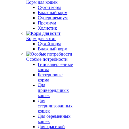
Корм для кошек
Сухой корм
Влажный корм
Суперпремиум
Премиум
Холистик
Корм для котят
Сухой корм
Влажный корм
Особые потребности
Гипоаллергенные
корма
Беззерновые
корма
Для
привередливых
кошек
Для
стерилизованных
кошек
Для беременных
кошек
Для красивой