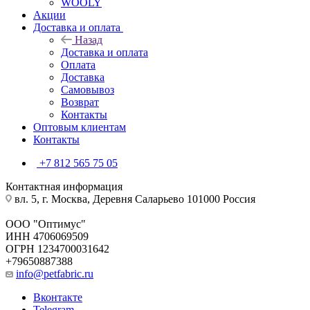
WOOLY
Акции
Доставка и оплата
Назад
Доставка и оплата
Оплата
Доставка
Самовывоз
Возврат
Контакты
Оптовым клиентам
Контакты
+7 812 565 75 05
Контактная информация
вл. 5, г. Москва, Деревня Саларьево 101000 Россия
ООО "Оптимус"
ИНН 4706069509
ОГРН 1234700031642
+79650887388
info@petfabric.ru
Вконтакте
Telegram