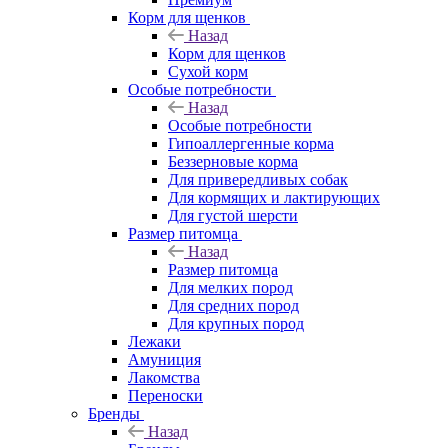
Корм для щенков
Назад
Корм для щенков
Сухой корм
Особые потребности
Назад
Особые потребности
Гипоаллергенные корма
Беззерновые корма
Для привередливых собак
Для кормящих и лактирующих
Для густой шерсти
Размер питомца
Назад
Размер питомца
Для мелких пород
Для средних пород
Для крупных пород
Лежаки
Амуниция
Лакомства
Переноски
Бренды
Назад