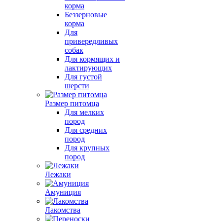
корма
Беззерновые
корма
Для
привередливых
собак
Для кормящих и
лактирующих
Для густой
шерсти
Размер питомца
Для мелких
пород
Для средних
пород
Для крупных
пород
Лежаки
Амуниция
Лакомства