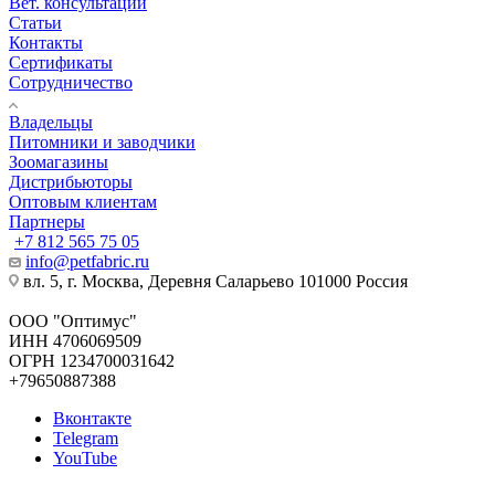
Вет. консультации
Статьи
Контакты
Сертификаты
Сотрудничество
Владельцы
Питомники и заводчики
Зоомагазины
Дистрибьюторы
Оптовым клиентам
Партнеры
+7 812 565 75 05
info@petfabric.ru
вл. 5, г. Москва, Деревня Саларьево 101000 Россия
ООО "Оптимус"
ИНН 4706069509
ОГРН 1234700031642
+79650887388
Вконтакте
Telegram
YouTube