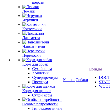
шерсти
Лежаки
Игрушки
Когтеточки
Лакомства
Наполнители
Переноски
Корм для собак
Сухой корм
Бренды
Холистик
Суперпремиум
DOCT
Кошки
Собаки
Премиум
STAT
WOO
Корм для щенков
Сухой корм
Особые потребности
Гипоаллергенные