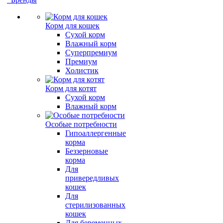
Корм для кошек
Сухой корм
Влажный корм
Суперпремиум
Премиум
Холистик
Корм для котят
Сухой корм
Влажный корм
Особые потребности
Гипоаллергенные
корма
Беззерновые
корма
Для
привередливых
кошек
Для
стерилизованных
кошек
Для беременных