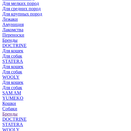
Для мелких пород
Для средних пород
Для крупных пород
Лежаки
Амуниция
Лакомства
Переноски
Бренды
DOCTRINE
Для кошек
Для собак
STATERA
Для кошек
Для собак
WOOLY
Для кошек
Для собак
SAM AM
YUMEKO
Кошки
Собаки
Бренды
DOCTRINE
STATERA
WOOLY