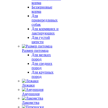
корма
Беззерновые
корма
Для
привередливых
собак
Для кормящих и
лактирующих
Для густой
шерсти
Размер питомца
Для мелких
пород
Для средних
пород
Для крупных
пород
Лежаки
Амуниция
Лакомства