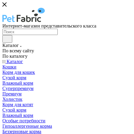
Интернет-магазин представительского класса
Каталог
По всему сайту
По каталогу
Каталог
Кошки
Корм для кошек
Сухой корм
Влажный корм
Суперпремиум
Премиум
Холистик
Корм для котят
Сухой корм
Влажный корм
Особые потребности
Гипоаллергенные корма
Беззерновые корма