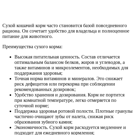
Сухой кошачий корм часто становится базой повседневного
рациона. Он сочетает удобство для владельца и полноценное
питание для животного.
Преимущества сухого корма:
Высокая питательная ценность. Состав отличается
оптимальным балансом белков, жиров и углеводов, а
также витаминов и микроэлементов, необходимых для
поддержания здоровья;
Точная норма витаминов и минералов. Это снижает
риск дефицитов или перекорма при соблюдении
рекомендованных дозировок;
Удобство хранения и дозирования. Корм не портится
при комнатной температуре, легко отмеряется по
суточной норме;
Поддержка здоровья ротовой полости. Плотные гранулы
частично очищают зубы от налета, снижая риск
образования зубного камня;
Экономичность. Сухой корм расходуется медленнее и
подходит для ежедневного кормления;