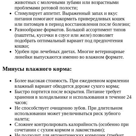
животных с молочными зубами или возрастными
проблемами ротовой полости;
Стимулирует аппетит. Выраженный запах и вкус
питания помогают накормить привередливых кошек
или питомцев в период восстановления после болезни;
Разнообразие форматов. Большой ассортимент типов
(паштеты, кусочки в соусе или желе) позволяет
подобрать оптимальный вариант под предпочтения
кошки;
Удобен при лечебных диетах. Многие ветеринарные
линейки выпускаются именно во влажном формате.
Минусы влажного корма:
Более высокая стоимость. При ежедневном кормлении
влажный вариант обходится дороже сухого корма;
Быстро портится после вскрытия. Питание требует
хранения в холодильнике и использования в течение 24
часов;
Не способствует очищению зубов. При длительном
использовании может увеличиваться риск зубного
налета;
Сложнее контролировать калорийность (особенно при
сочетании с сухим кормом и лакомствами);
Не подходит для автоматических кормушек (требует