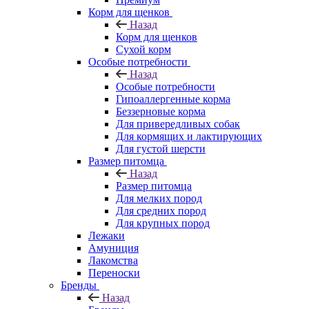
Корм для щенков
Назад
Корм для щенков
Сухой корм
Особые потребности
Назад
Особые потребности
Гипоаллергенные корма
Беззерновые корма
Для привередливых собак
Для кормящих и лактирующих
Для густой шерсти
Размер питомца
Назад
Размер питомца
Для мелких пород
Для средних пород
Для крупных пород
Лежаки
Амуниция
Лакомства
Переноски
Бренды
Назад