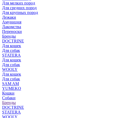
Для мелких пород
Для средних пород
Для крупных пород
Лежаки
Амуниция
Лакомства
Переноски
Бренды
DOCTRINE
Для кошек
Для собак
STATERA
Для кошек
Для собак
WOOLY
Для кошек
Для собак
SAM AM
YUMEKO
Кошки
Собаки
Бренды
DOCTRINE
STATERA
WOOLY