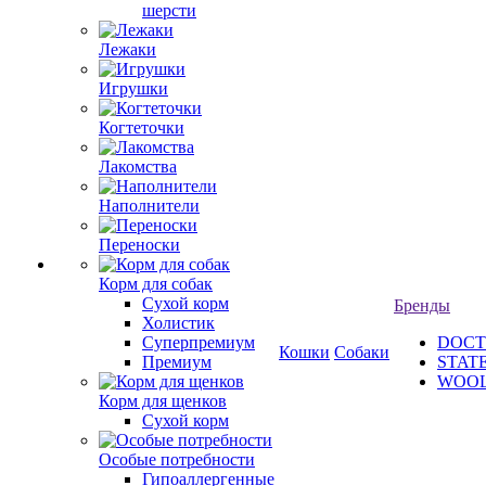
шерсти
Лежаки
Игрушки
Когтеточки
Лакомства
Наполнители
Переноски
Корм для собак
Сухой корм
Бренды
Холистик
Суперпремиум
DOCT
Кошки
Собаки
Премиум
STAT
WOO
Корм для щенков
Сухой корм
Особые потребности
Гипоаллергенные