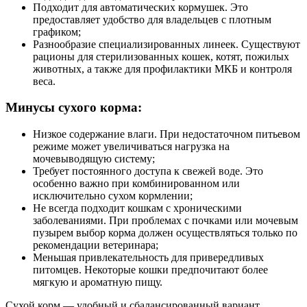
Подходит для автоматических кормушек. Это
предоставляет удобство для владельцев с плотным
графиком;
Разнообразие специализированных линеек. Существуют
рационы для стерилизованных кошек, котят, пожилых
животных, а также для профилактики МКБ и контроля
веса.
Минусы сухого корма:
Низкое содержание влаги. При недостаточном питьевом
режиме может увеличиваться нагрузка на
мочевыводящую систему;
Требует постоянного доступа к свежей воде. Это
особенно важно при комбинированном или
исключительно сухом кормлении;
Не всегда подходит кошкам с хроническими
заболеваниями. При проблемах с почками или мочевым
пузырем выбор корма должен осуществляться только по
рекомендации ветеринара;
Меньшая привлекательность для привередливых
питомцев. Некоторые кошки предпочитают более
мягкую и ароматную пищу.
Сухой корм — удобный и сбалансированный вариант