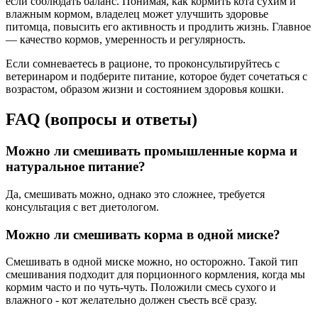
если соблюдать баланс. Понимая, как кормить кота сухим и
влажным кормом, владелец может улучшить здоровье
питомца, повысить его активность и продлить жизнь. Главное
— качество кормов, умеренность и регулярность.
Если сомневаетесь в рационе, то проконсультируйтесь с
ветеринаром и подберите питание, которое будет сочетаться с
возрастом, образом жизни и состоянием здоровья кошки.
FAQ (вопросы и ответы)
Можно ли смешивать промышленные корма и
натуральное питание?
Да, смешивать можно, однако это сложнее, требуется
консультация с вет диетологом.
Можно ли смешивать корма в одной миске?
Смешивать в одной миске можно, но осторожно. Такой тип
смешивания подходит для порционного кормления, когда мы
кормим часто и по чуть-чуть. Положили смесь сухого и
влажного - кот желательно должен съесть всё сразу.