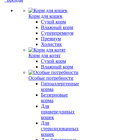
Корм для кошек
Сухой корм
Влажный корм
Суперпремиум
Премиум
Холистик
Корм для котят
Сухой корм
Влажный корм
Особые потребности
Гипоаллергенные
корма
Беззерновые
корма
Для
привередливых
кошек
Для
стерилизованных
кошек
Для беременных