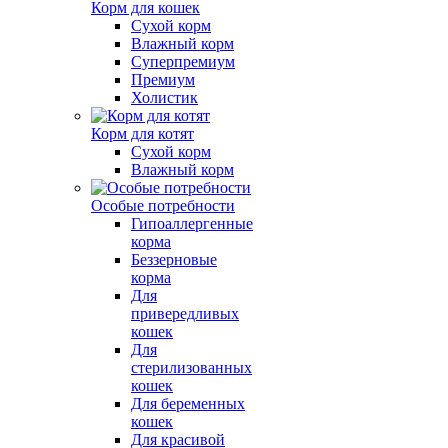
Корм для кошек
Сухой корм
Влажный корм
Суперпремиум
Премиум
Холистик
Корм для котят
Сухой корм
Влажный корм
Особые потребности
Гипоаллергенные
корма
Беззерновые
корма
Для
привередливых
кошек
Для
стерилизованных
кошек
Для беременных
кошек
Для красивой