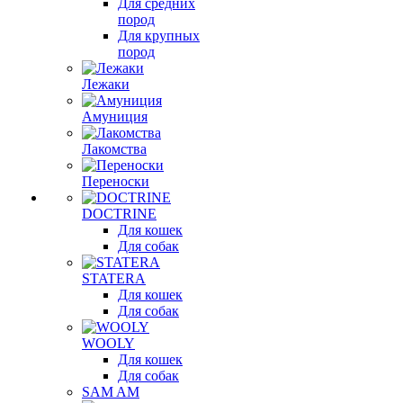
Для средних
пород
Для крупных
пород
Лежаки
Амуниция
Лакомства
Переноски
DOCTRINE
Для кошек
Для собак
STATERA
Для кошек
Для собак
WOOLY
Для кошек
Для собак
SAM AM