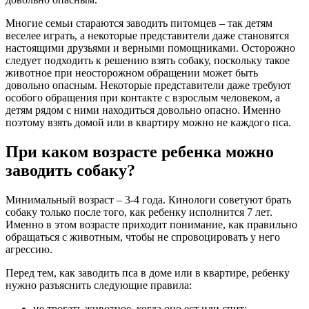
Многие семьи стараются заводить питомцев – так детям
веселее играть, а некоторые представители даже становятся
настоящими друзьями и верными помощниками. Осторожно
следует подходить к решению взять собаку, поскольку такое
животное при неосторожном обращении может быть
довольно опасным. Некоторые представители даже требуют
особого обращения при контакте с взрослым человеком, а
детям рядом с ними находиться довольно опасно. Именно
поэтому взять домой или в квартиру можно не каждого пса.
При каком возрасте ребенка можно
заводить собаку?
Минимальный возраст – 3-4 года. Кинологи советуют брать
собаку только после того, как ребенку исполнится 7 лет.
Именно в этом возрасте приходит понимание, как правильно
обращаться с животным, чтобы не спровоцировать у него
агрессию.
Перед тем, как заводить пса в доме или в квартире, ребенку
нужно разъяснить следующие правила:
не трогать животное, когда оно ест или спит;