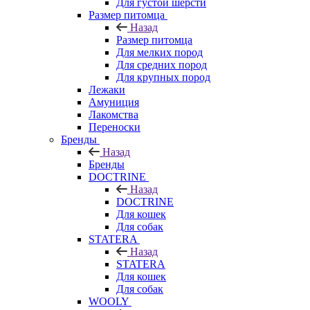
Для густой шерсти
Размер питомца
Назад
Размер питомца
Для мелких пород
Для средних пород
Для крупных пород
Лежаки
Амуниция
Лакомства
Переноски
Бренды
Назад
Бренды
DOCTRINE
Назад
DOCTRINE
Для кошек
Для собак
STATERA
Назад
STATERA
Для кошек
Для собак
WOOLY