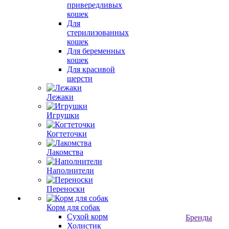
привередливых
кошек
Для
стерилизованных
кошек
Для беременных
кошек
Для красивой
шерсти
Лежаки
Игрушки
Когтеточки
Лакомства
Наполнители
Переноски
Корм для собак
Сухой корм
Бренды
Холистик