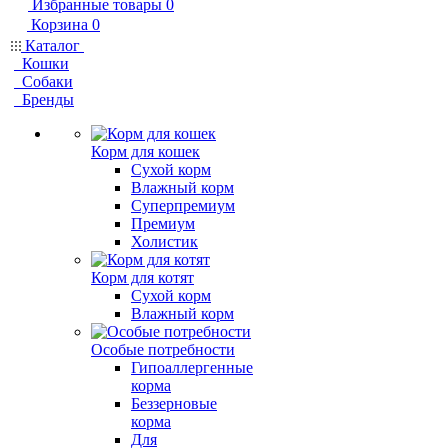
Избранные товары
0
Корзина
0
Каталог
Кошки
Собаки
Бренды
Корм для кошек
Сухой корм
Влажный корм
Суперпремиум
Премиум
Холистик
Корм для котят
Сухой корм
Влажный корм
Особые потребности
Гипоаллергенные
корма
Беззерновые
корма
Для