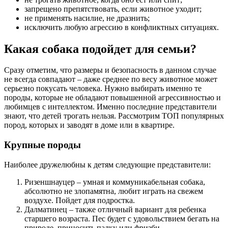
запрещено препятствовать, если животное уходит;
не применять насилие, не дразнить;
исключить любую агрессию в конфликтных ситуациях.
Какая собака подойдет для семьи?
Сразу отметим, что размеры и безопасность в данном случае
не всегда совпадают – даже среднее по весу животное может
серьезно покусать человека. Нужно выбирать именно те
породы, которые не обладают повышенной агрессивностью и
любимцев с интеллектом. Именно последние представители
знают, что детей трогать нельзя. Рассмотрим ТОП популярных
пород, которых и заводят в доме или в квартире.
Крупные породы
Наиболее дружелюбны к детям следующие представители:
Ризеншнауцер – умная и коммуникабельная собака,
абсолютно не злопамятна, любит играть на свежем
воздухе. Пойдет для подростка.
Далматинец – также отличный вариант для ребенка
старшего возраста. Пес будет с удовольствием бегать на
природе, приносить палку или фризби.