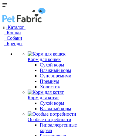
Каталог
Кошки
Собаки
Бренды
Корм для кошек
Сухой корм
Влажный корм
Суперпремиум
Премиум
Холистик
Корм для котят
Сухой корм
Влажный корм
Особые потребности
Гипоаллергенные
корма
Беззерновые