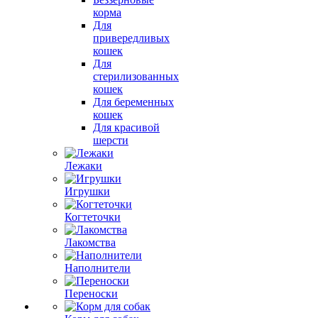
корма
Для
привередливых
кошек
Для
стерилизованных
кошек
Для беременных
кошек
Для красивой
шерсти
Лежаки
Игрушки
Когтеточки
Лакомства
Наполнители
Переноски