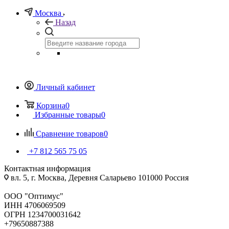
Москва
Назад
Личный кабинет
Корзина
0
Избранные товары
0
Сравнение товаров
0
+7 812 565 75 05
Контактная информация
вл. 5, г. Москва, Деревня Саларьево 101000 Россия
ООО "Оптимус"
ИНН 4706069509
ОГРН 1234700031642
+79650887388