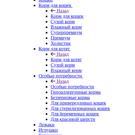
Корм для кошек
Назад
Корм для кошек
Сухой корм
Влажный корм
Суперпремиум
Премиум
Холистик
Корм для котят
Назад
Корм для котят
Сухой корм
Влажный корм
Особые потребности
Назад
Особые потребности
Гипоаллергенные корма
Беззерновые корма
Для привередливых кошек
Для стерилизованных кошек
Для беременных кошек
Для красивой шерсти
Лежаки
Игрушки