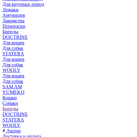
Для крупных пород
Лежаки
Амуниция
Лакомства
Переноски
Бренды
DOCTRINE
Для кошек
Для собак
STATERA
Для кошек
Для собак
WOOLY
Для кошек
Для собак
SAM AM
YUMEKO
Кошки
Собаки
Бренды
DOCTRINE
STATERA
WOOLY
Акции
Доставка и оплата