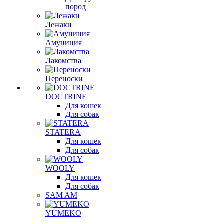
пород
Лежаки
Амуниция
Лакомства
Переноски
DOCTRINE
Для кошек
Для собак
STATERA
Для кошек
Для собак
WOOLY
Для кошек
Для собак
SAM AM
YUMEKO