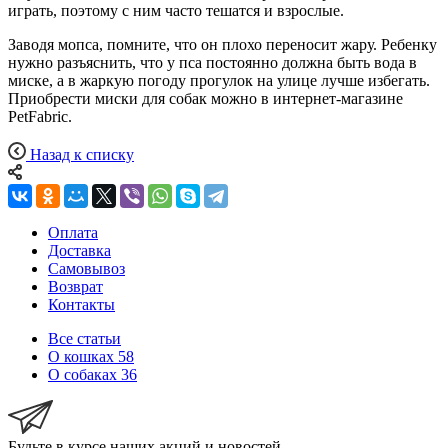
играть, поэтому с ним часто тешатся и взрослые.
Заводя мопса, помните, что он плохо переносит жару. Ребенку
нужно разъяснить, что у пса постоянно должна быть вода в
миске, а в жаркую погоду прогулок на улице лучше избегать.
Приобрести миски для собак можно в интернет-магазине
PetFabric.
Назад к списку
Оплата
Доставка
Самовывоз
Возврат
Контакты
Все статьи
О кошках
58
О собаках
36
Будьте в курсе наших акций и новостей