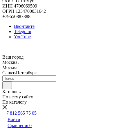
ООО "Оптимус"
ИНН 4706069509
ОГРН 1234700031642
+79650887388
Вконтакте
Telegram
YouTube
Ваш город
Москва
Москва
Санкт-Петербург
Каталог
По всему сайту
По каталогу
+7 812 565 75 05
Войти
Сравнение
0