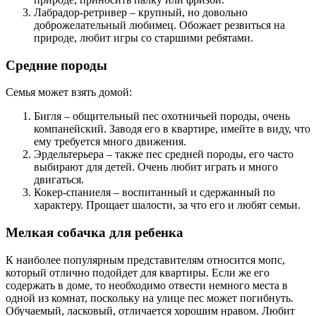
Лабрадор-ретривер – крупный, но довольно
доброжелательный любимец. Обожает резвиться на
природе, любит игры со старшими ребятами.
Средние породы
Семья может взять домой:
Бигля – общительный пес охотничьей породы, очень
компанейский. Заводя его в квартире, имейте в виду, что
ему требуется много движения.
Эрдельтерьера – также пес средней породы, его часто
выбирают для детей. Очень любит играть и много
двигаться.
Кокер-спаниеля – воспитанный и сдержанный по
характеру. Прощает шалости, за что его и любят семьи.
Мелкая собачка для ребенка
К наиболее популярным представителям относится мопс,
который отлично подойдет для квартиры. Если же его
содержать в доме, то необходимо отвести немного места в
одной из комнат, поскольку на улице пес может погибнуть.
Обучаемый, ласковый, отличается хорошим нравом. Любит