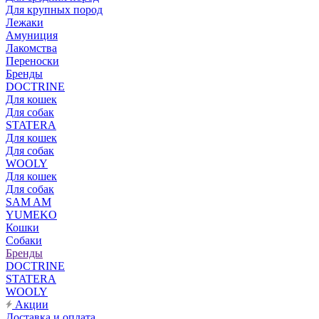
Для крупных пород
Лежаки
Амуниция
Лакомства
Переноски
Бренды
DOCTRINE
Для кошек
Для собак
STATERA
Для кошек
Для собак
WOOLY
Для кошек
Для собак
SAM AM
YUMEKO
Кошки
Собаки
Бренды
DOCTRINE
STATERA
WOOLY
Акции
Доставка и оплата