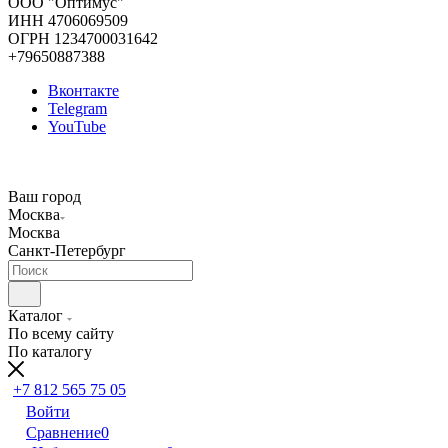
ООО "Оптимус"
ИНН 4706069509
ОГРН 1234700031642
+79650887388
Вконтакте
Telegram
YouTube
Ваш город
Москва
Москва
Санкт-Петербург
Каталог
По всему сайту
По каталогу
+7 812 565 75 05
Войти
Сравнение
0