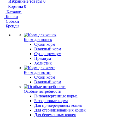
Избранные товары
0
Корзина
0
Каталог
Кошки
Собаки
Бренды
Корм для кошек
Сухой корм
Влажный корм
Суперпремиум
Премиум
Холистик
Корм для котят
Сухой корм
Влажный корм
Особые потребности
Гипоаллергенные корма
Беззерновые корма
Для привередливых кошек
Для стерилизованных кошек
Для беременных кошек