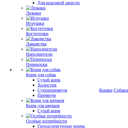
Для красивой шерсти
Лежаки
Игрушки
Когтеточки
Лакомства
Наполнители
Переноски
Корм для собак
Сухой корм
Холистик
Суперпремиум
Кошки
Собак
Премиум
Корм для щенков
Сухой корм
Особые потребности
Гипоаллергенные корма